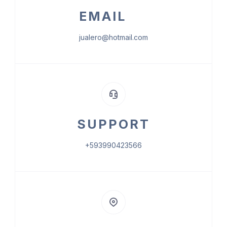
EMAIL
jualero@hotmail.com
SUPPORT
+593990423566