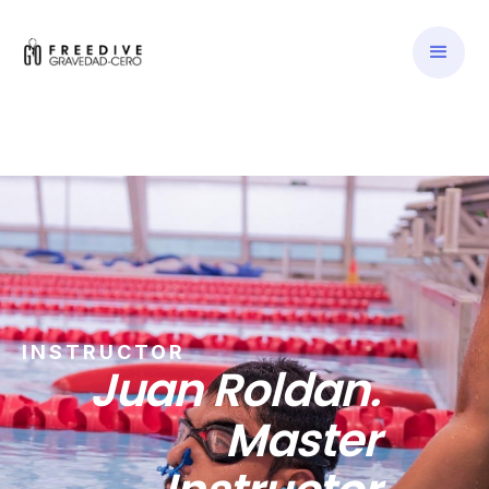
INSTRUCTOR
Juan Roldan.
Master