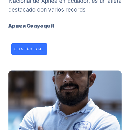
Nacional de Apnea en Ecuador, es un atleta
destacado con varios records
Apnea Guayaquil
CONTÁCTAME