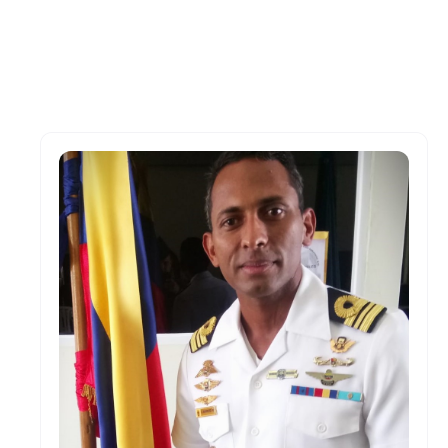
Encuentra otros
instructores FGC