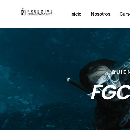
Inicio
Nosotros
Curs
QUIE
FGC