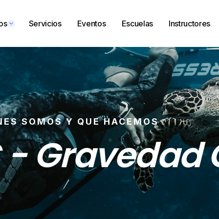
os
Servicios
Eventos
Escuelas
Instructores
NES SOMOS Y QUE HACEMOS
 - Gravedad 