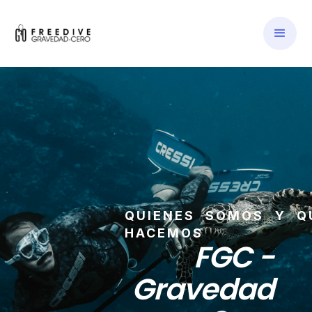
QUIENES SOMOS Y Q
HACEMOS
FGC -
Gravedad