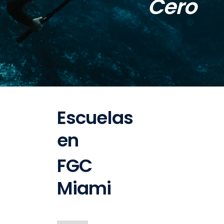
Cero
Escuelas
en
FGC
Miami